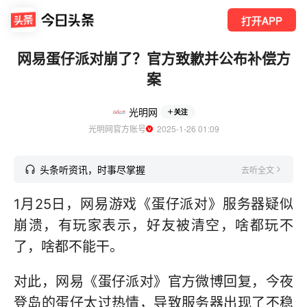
打开APP
网易蛋仔派对崩了？官方致歉并公布补偿方
案
光明网
关注
光明网官方账号
  2025-1-26 01:09
头条听资讯，时事尽掌握
去听全文
1月25日，网易游戏《蛋仔派对》服务器疑似
崩溃，有玩家表示，好友被清空，啥都玩不
了，啥都不能干。
对此，网易《蛋仔派对》官方微博回复，今夜
登岛的蛋仔太过热情，导致服务器出现了不稳