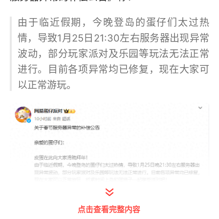
由于临近假期，今晚登岛的蛋仔们太过热
情，导致1月25日21:30左右服务器出现异常
波动，部分玩家派对及乐园等玩法无法正常
进行。目前各项异常均已修复，现在大家可
以正常游玩。
点击查看完整内容