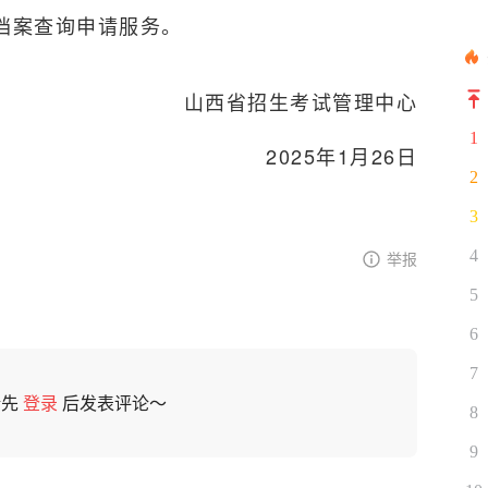
上档案查询申请服务。
山西省招生考试管理中心
1
2025年1月26日
2
3
4
举报
5
6
7
请先
登录
后发表评论～
8
9