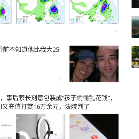
婚前不知道他比我大25
元，事后家长刻意包装成“孩子偷偷乱花钱”，
又充值打赏16万余元，法院判了