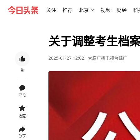
关注
推荐
北京
视频
财经
科
关于调整考生档
2025-01-27 12:02
·
太原广播电视台综广
赞
评论
收藏
分享