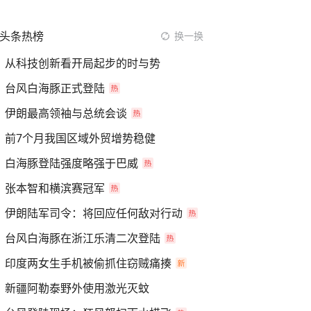
头条热榜
换一换
从科技创新看开局起步的时与势
台风白海豚正式登陆
伊朗最高领袖与总统会谈
前7个月我国区域外贸增势稳健
白海豚登陆强度略强于巴威
张本智和横滨赛冠军
伊朗陆军司令：将回应任何敌对行动
台风白海豚在浙江乐清二次登陆
印度两女生手机被偷抓住窃贼痛揍
新疆阿勒泰野外使用激光灭蚊