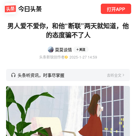
打开APP
男人爱不爱你，和他“断联”两天就知道，他
的态度骗不了人
莫莫谈情
关注
头条新锐创作者
  2025-1-27 14:59
头条听资讯，时事尽掌握
去听全文