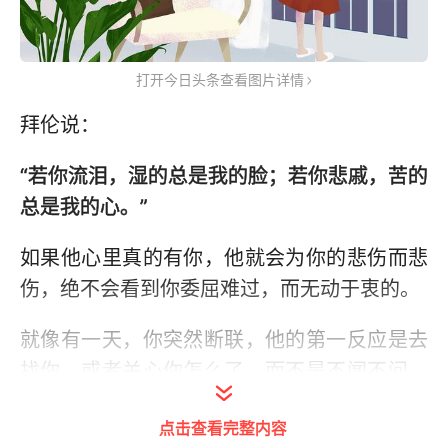
打开今日头条查看图片详情
拜伦说：
“若你流泪，湿的总是我的脸；若你悲戚，苦的
总是我的心。”
如果他心里真的有你，他就会为你的悲伤而悲
伤，绝不会看到你委屈难过，而无动于衷的。
就像有一天，你突然断联，他的第一反应是去
找你，或者关心你怎么了，而不是不闻不问，
什么都不做。
点击查看完整内容