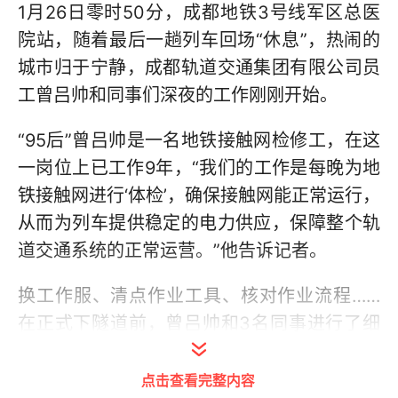
1月26日零时50分，成都地铁3号线军区总医
院站，随着最后一趟列车回场“休息”，热闹的
城市归于宁静，成都轨道交通集团有限公司员
工曾吕帅和同事们深夜的工作刚刚开始。
“95后”曾吕帅是一名地铁接触网检修工，在这
一岗位上已工作9年，“我们的工作是每晚为地
铁接触网进行‘体检’，确保接触网能正常运行，
从而为列车提供稳定的电力供应，保障整个轨
道交通系统的正常运营。”他告诉记者。
换工作服、清点作业工具、核对作业流程……
在正式下隧道前，曾吕帅和3名同事进行了细
致的准备工作。其中，清点工具这项工作由两
个人分别核对并签字确认。
点击查看完整内容