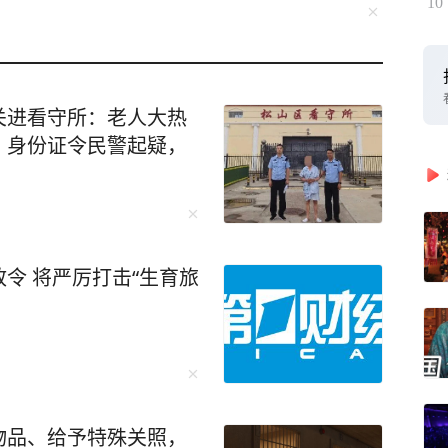
10
关进看守所：老人大热
、身份证令民警起疑，
令 将严厉打击“生育旅
物品、给予特殊关照，