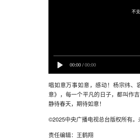
不支
00:00
/
00:00
唱如意万事如意，感动！杨宗纬、
意》，每一个平凡的日子，都叫作吉
静待春天，期待如意！
©2025中央广播电视总台版权所有
责任编辑：王鹤翔