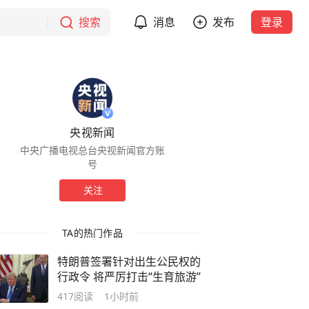
搜索
消息
发布
登录
央视新闻
中央广播电视总台央视新闻官方账
号
关注
TA的热门作品
特朗普签署针对出生公民权的
行政令 将严厉打击“生育旅游”
417
阅读
1小时前