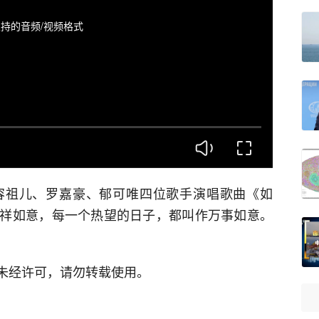
持的音频/视频格式
容祖儿、罗嘉豪、郁可唯四位歌手演唱歌曲《如
祥如意，每一个热望的日子，都叫作万事如意。
。未经许可，请勿转载使用。