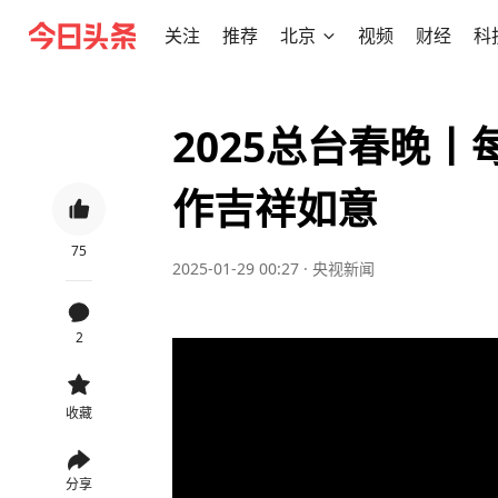
关注
推荐
北京
视频
财经
科
2025总台春晚丨
作吉祥如意
75
2025-01-29 00:27
·
央视新闻
2
收藏
分享