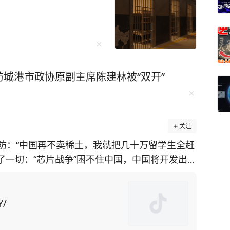
城港市政协原副主席陈建林被“双开”
关注
防：“中国再不卖稀土，我就把几十万留学生全赶
透了一切：“芯片战争”困不住中国，中国将开发出自
施，美国在
土矿山却面临技术瓶颈。对此，美国为了给对华
国留学生为筹码，施压中
Y/
中方不妥协，美国可能驱逐“数万名在美中国留学