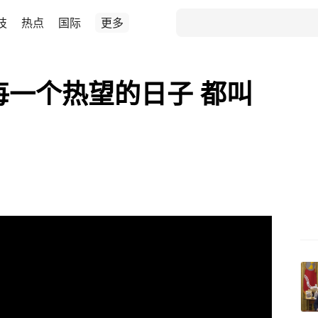
技
热点
国际
更多
每一个热望的日子 都叫