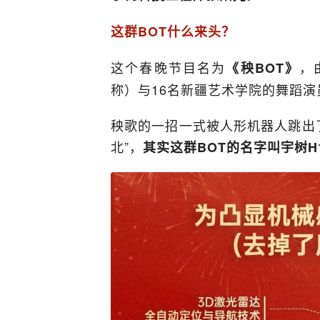
这群BOT什么来头？
这个春晚节目名为
，
《秧BOT》
称）与16名新疆艺术学院的舞蹈
秧歌的一招一式被人形机器人跳出
北”，
其实这群BOT的名字叫宇树H