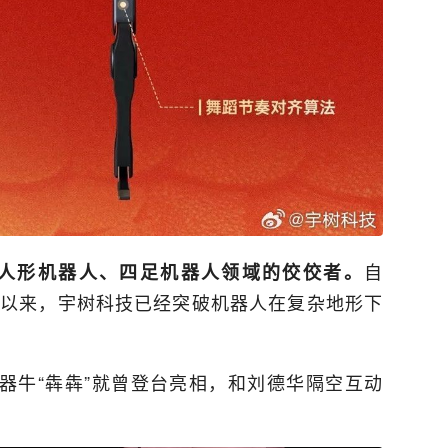
自
是人形机器人、四足机器人领域的佼佼者。
人以来，宇树科技已经突破机器人在复杂地形下
器牛“犇犇”就曾登台亮相，和刘德华隔空互动