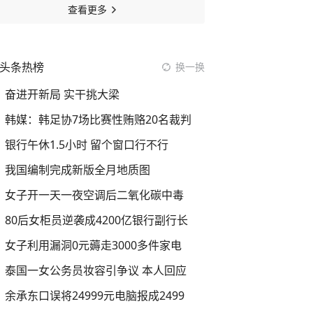
查看更多
头条热榜
换一换
奋进开新局 实干挑大梁
韩媒：韩足协7场比赛性贿赂20名裁判
银行午休1.5小时 留个窗口行不行
我国编制完成新版全月地质图
女子开一天一夜空调后二氧化碳中毒
80后女柜员逆袭成4200亿银行副行长
女子利用漏洞0元薅走3000多件家电
泰国一女公务员妆容引争议 本人回应
余承东口误将24999元电脑报成2499