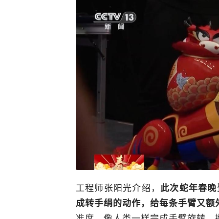
工程师张阳光介绍，
此次蛇年春晚
成转手绢的动作，给每条手臂又额
准度，像人类一样完成手臂旋转、