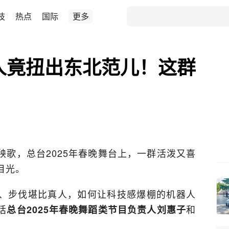
技
热点
国际
更多
器人竟扭出东北范儿！这群
歌，总台2025年春晚舞台上，一群活泼又喜
目光。
、步伐堪比真人，如何让科技感爆棚的机器人
话
和
总台2025年春晚舞蹈类节目负责人刘惠子