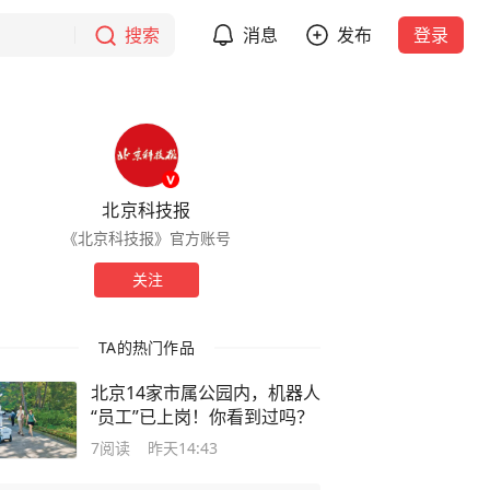
搜索
消息
发布
登录
北京科技报
《北京科技报》官方账号
关注
TA的热门作品
北京14家市属公园内，机器人
“员工”已上岗！你看到过吗？
7
阅读
昨天14:43