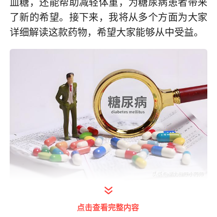
血糖，还能帮助减轻体重，为糖尿病患者带来
了新的希望。接下来，我将从多个方面为大家
详细解读这款药物，希望大家能够从中受益。
打开今日头条查看图片详情
点击查看完整内容
一、糖尿病：全球性健康挑战