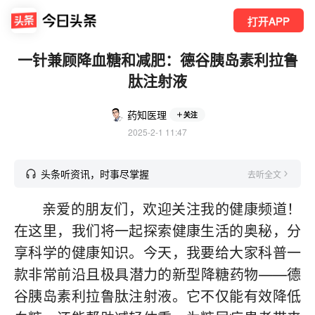
打开APP
一针兼顾降血糖和减肥：德谷胰岛素利拉鲁
肽注射液
药知医理
关注
2025-2-1 11:47
头条听资讯，时事尽掌握
去听全文
亲爱的朋友们，欢迎关注我的健康频道！
在这里，我们将一起探索健康生活的奥秘，分
享科学的健康知识。今天，我要给大家科普一
款非常前沿且极具潜力的新型降糖药物——德
谷胰岛素利拉鲁肽注射液。它不仅能有效降低