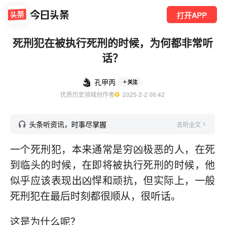
打开APP
死刑犯在被执行死刑的时候，为何都非常听
话？
孔甲丙
关注
优质历史领域创作者
  2025-2-2 06:42
头条听资讯，时事尽掌握
去听全文
一个死刑犯，本来通常是穷凶极恶的人，在死
到临头的时候，在即将被执行死刑的时候，他
似乎应该表现出凶悍和顽抗，但实际上，一般
死刑犯在最后时刻都很顺从，很听话。
这是为什么呢？