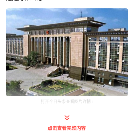
打开今日头条查看图片详情
1，法律程序的庄重和威严
点击查看完整内容
在庄严的中华人民共和国国徽之下，死刑案的