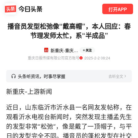
打开APP
播音员发型松弛像“戴高帽”，本人回应：春
节理发师太忙，系“半成品”
新重庆-重庆日报
关注
重庆日报传媒有限公司官方账号
  2025-2-2 08:24
头条听资讯，时事尽掌握
去听全文
新重庆-上游新闻
近日，山东临沂市沂水县一名网友发帖称，在
观看沂水电视台新闻时，突然发现主播孟先生
的发型非常“松弛”，像是戴了一顶帽子，与平
日的发型完全不同。播音员的蓬松发型在社交