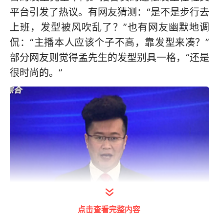
平台引发了热议。有网友猜测：“是不是步行去
上班，发型被风吹乱了？”也有网友幽默地调
侃：“主播本人应该个子不高，靠发型来凑？”
部分网友则觉得孟先生的发型别具一格，“还是
很时尚的。”
点击查看完整内容