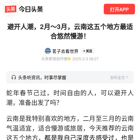
打开APP
避开人潮，2月～3月，云南这五个地方最适
合悠然慢游！
茗子去看世界
关注
头条新锐创作者
  2025-2-3 08:27
头条听资讯，时事尽掌握
去听全文
蛇年春节己过，时间自由的人，可以避开人
潮，准备出发了吗？
云南是我特别喜欢的地方，二月至三月的云南
气温适宜，适合慢游或旅居，今天推荐的云南
这五个地方，
都是我自己深度去感受过，也‬是