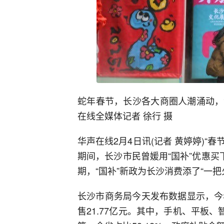
蛇年春节，长沙各大商圈人潮涌动，
在线全媒体记者 徐行 摄
华声在线2月4日讯(记者 黄婷婷)“春
期间，长沙市民曾媛用“国补”优惠买
期，“国补”新政为长沙消费添了“一把
长沙市商务局今天发布数据显示，今
售21.77亿元。其中，手机、平板、智