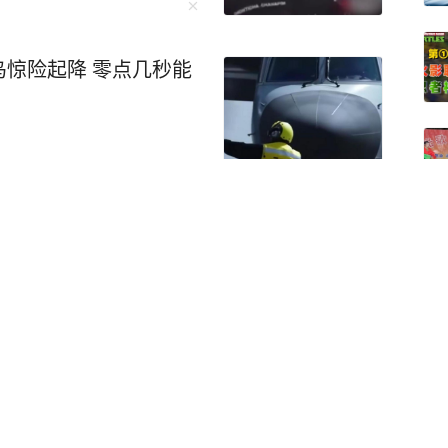
惊险起降 零点几秒能
计海浪将增高，已有3人
！广东持续高温局部雨势