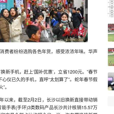
消费者纷纷选购各色年货，感受浓浓年味。华声
节换新手机，赶上‘国补优惠’，立省1200元。”春节
下心仪已久的手机，直呼“太划算了”。蛇年春节假
火”。
年以来，截至2月2日，长沙以旧换新直接带动销
能手表(手环)3类数码产品长沙共计核销15.57万