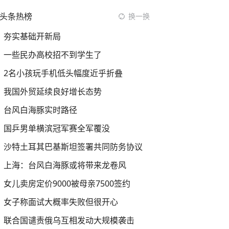
头条热榜
换一换
夯实基础开新局
一些民办高校招不到学生了
2名小孩玩手机低头幅度近乎折叠
我国外贸延续良好增长态势
台风白海豚实时路径
国乒男单横滨冠军赛全军覆没
沙特土耳其巴基斯坦签署共同防务协议
上海：台风白海豚或将带来龙卷风
女儿卖房定价9000被母亲7500签约
女子称面试大概率失败但很开心
联合国谴责俄乌互相发动大规模袭击