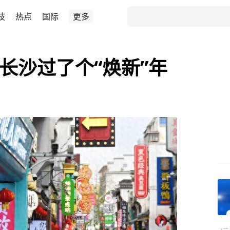
技
热点
国际
更多
，长沙过了个“焕新”年