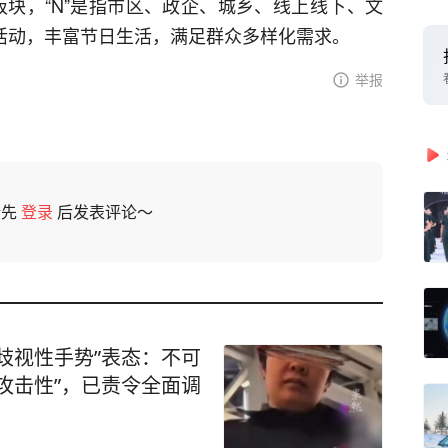
板块，“N”是指市区、政企、城乡、线上线下、文
活动，丰富节日生活，满足群众多样化需求。
举报
请先
登录
后发表评论～
歧视性手势”表态：不可
攻击性”，已责令全面调