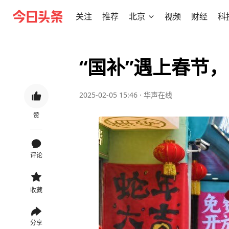
关注
推荐
北京
视频
财经
科
“国补”遇上春节
2025-02-05 15:46
·
华声在线
赞
评论
收藏
分享