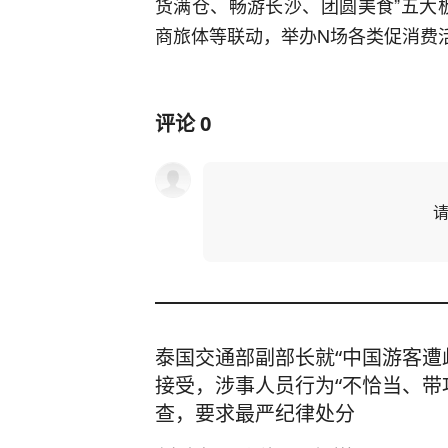
货满仓、畅游长沙、团圆美食”五大
商旅体等联动，举办N场各类促消费
评论
0
泰国交通部副部长就“中国游客遭
接受，涉事人员行为“不恰当、带
查，要求最严纪律处分