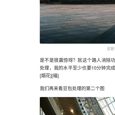
这是
是不是很震惊呀？就这个路人消除功
处理，我的水平至少也要10分钟完成
[烟花][福]
我们再来看豆包处理的第二个图