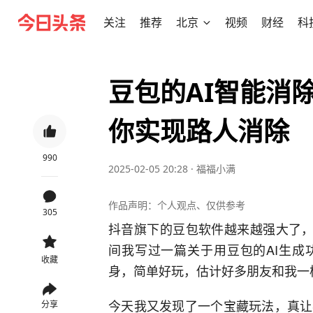
关注
推荐
北京
视频
财经
科
豆包的AI智能消
你实现路人消除
990
2025-02-05 20:28
·
福福小满
作品声明：个人观点、仅供参考
305
抖音旗下的豆包软件越来越强大了，
间我写过一篇关于用豆包的AI生成
收藏
身，简单好玩，估计好多朋友和我一
今天我又发现了一个宝藏玩法，真让
分享