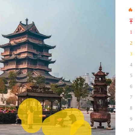
1
2
3
4
5
6
7
8
9
10