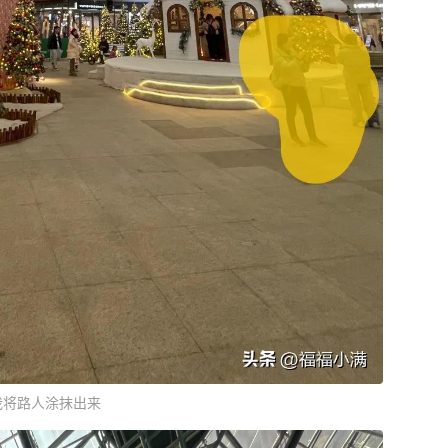
我将路人涂抹出来