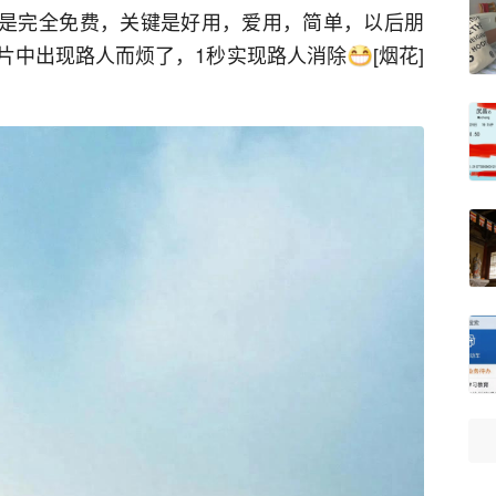
这里是完全免费，关键是好用，爱用，简单，以后朋
片中出现路人而烦了，1秒实现路人消除
[烟花]