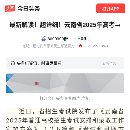
打开APP
最新解读！超详细！云南省2025年高考→
8099999街头巷尾
关注
昆明广播电视台春城民生频道官方账号
  2025-2-5 13:43
头条听资讯，时事尽掌握
去听全文
打开今日头条查看图片详情
近日，省招生考试院发布了《云南省
2025年普通高校招生考试安排和录取工作
实施方案》（以下简称《考试和录取方