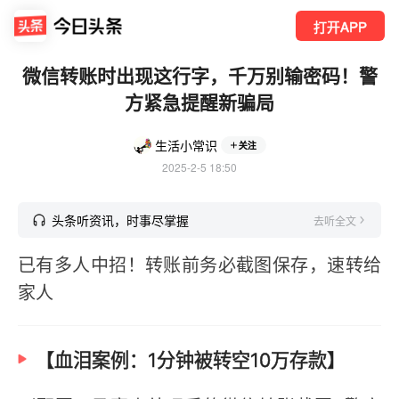
打开APP
微信转账时出现这行字，千万别输密码！警
方紧急提醒新骗局
生活小常识
关注
2025-2-5 18:50
头条听资讯，时事尽掌握
去听全文
已有多人中招！转账前务必截图保存，速转给
家人
【血泪案例：1分钟被转空10万存款】