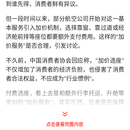
到谁先得，消费者鲜有异议。
但一段时间以来，部分航空公司开始对这一基
本服务引入加价机制，选择靠窗、靠过道或经
济舱前排等座位都要额外支付费用。这样的“加
价服务”是否合理，引发讨论。
不久前，中国消费者协会回应称，“加价选座”
不仅增加了消费者的经济负担，也侵害了消费
者合法权益，不应成为“行业惯例”。
付费选座，看上去是和额外行李托运、升舱等
类似的“加价服务”，其实不然。后者是在保障
基本服务基础上，提供一些附加或升级服务；
前者是有加价而无服务，只不过经营者利用自
点击查看完整内容
身的优势地位，将原本免费的基本服务变成了