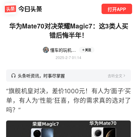
打开APP
华为Mate70对决荣耀Magic7：这3类人买
错后悔半年！
懂车的玩机女博士
关注
2025-2-7 01:14
头条听资讯，时事尽掌握
去听全文
“旗舰机皇对决，差价1000元！有人为‘面子’买
单，有人为‘性能’狂喜，你的需求真的选对了
吗？”