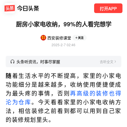
打开APP
厨房小家电收纳，99%的人看完想学
西安装修课堂
关注
2025-2-7 02:46
头条听资讯，时事尽掌握
去听全文
随
着生活水平的不断提高，家里的小家电
功能细分是越来越多，收纳使用便捷便成
为最头疼的事情，否则
再高级的装修也得
沦为仓库
。今天看看家里的小家电收纳方
法，相信装修之前看到都可以用到自己家
的装修规划里头。