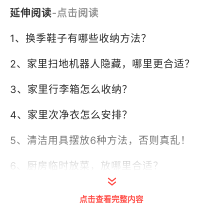
延伸阅读
-点击阅读
1、换季鞋子有哪些收纳方法？
2、家里扫地机器人隐藏，哪里更合适？
3、家里行李箱怎么收纳？
4、家里次净衣怎么安排？
5、清洁用具摆放6种方法，否则真乱！
6、厨房临时放菜，放哪里合适？
7、家里有小孩，玩具怎么收纳比较好？
点击查看完整内容
8、家里单车，放哪里不显得乱？