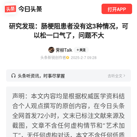
打开APP
研究发现：肠梗阻患者没有这3种情况，可
以松一口气了，问题不大
霁柳Talk
关注
头条新锐创作者
  2025-2-7 09:28
头条听资讯，时事尽掌握
去听全文
声明：本文内容均是根据权威医学资料结
合个人观点撰写的原创内容，在今日头条
全网首发72小时，文末已标注文献来源及
截图，文章不含任何虚构情节和“艺术加
工”，无任何虚构对话，本文不含任何低质