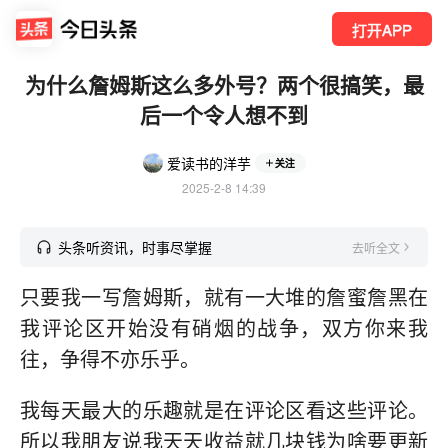
打开APP
为什么詹姆斯这么多外号？两个很搞笑，最
后一个令人想不到
爱读书的洋芋
关注
2025-2-8 14:39
头条听资讯，时事尽掌握
去听全文
只要我一写詹姆斯，就有一大堆的詹蜜詹黑在
我评论区开始没有硝烟的战争，双方你来我
往，争得不亦乐乎。
我每天最大的乐趣就是在评论区看这些评论。
所以我朋友说我天天收益就几块钱为啥要更新