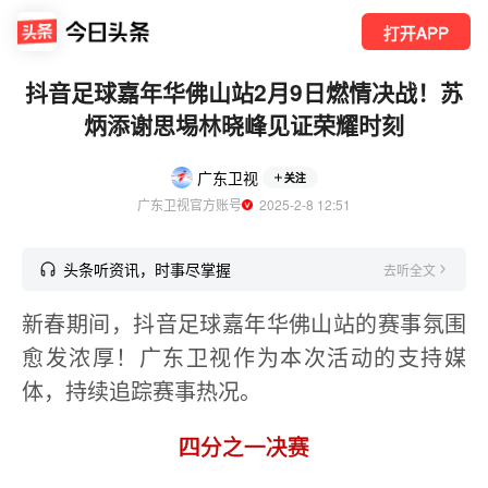
打开APP
抖音足球嘉年华佛山站2月9日燃情决战！苏
炳添谢思埸林晓峰见证荣耀时刻
广东卫视
关注
广东卫视官方账号
  2025-2-8 12:51
头条听资讯，时事尽掌握
去听全文
新春期间，抖音足球嘉年华佛山站的赛事氛围
愈发浓厚！广东卫视作为本次活动的支持媒
体，持续追踪赛事热况。
四分之一决赛