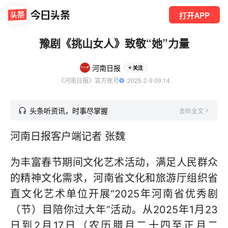
打开APP
豫剧《挑山女人》致敬“她”力量
河南日报
关注
《河南日报》官方账号
  2025-2-9 09:14
头条听资讯，时事尽掌握
去听全文
河南日报客户端记者 张魏
为丰富春节期间文化艺术活动，满足人民群众
的精神文化需求，河南省文化和旅游厅组织省
直文化艺术单位开展“2025年河南省优秀剧
（节）目陪你过大年”活动。从2025年1月23
日到2月17日（农历腊月二十四至正月二