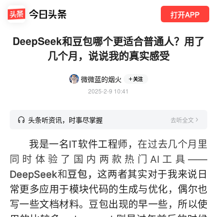
打开APP
DeepSeek和豆包哪个更适合普通人？用了
几个月，说说我的真实感受
微微蓝的烟火
关注
2025-2-9 10:41
头条听资讯，时事尽掌握
去听全文
我是一名IT软件工程师，
在过去几个月里
同时体验了国内两款热门AI工具——
DeepSeek
和
豆包，
这两者其实对于我来说日
常更多应用于模块代码的生成与优化，偶尔也
写一些文档材料。豆包出现的早一些，所以使