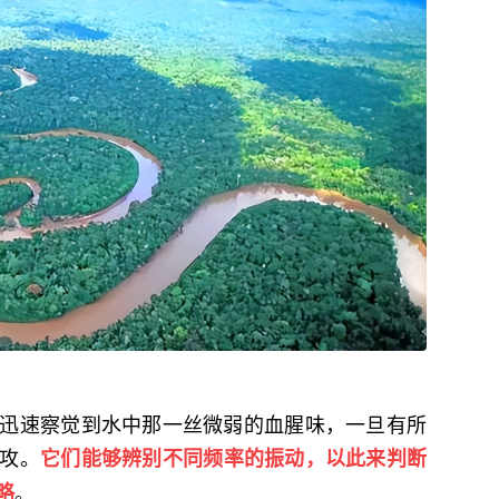
迅速察觉到水中那一丝微弱的血腥味，一旦有所
攻。
它们能够辨别不同频率的振动，以此来判断
。
略