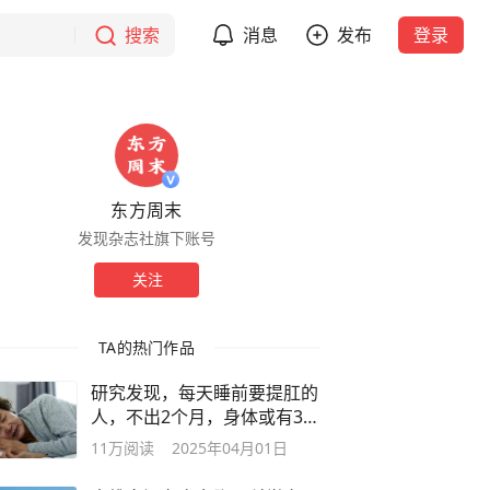
搜索
消息
发布
登录
东方周末
发现杂志社旗下账号
关注
TA的热门作品
研究发现，每天睡前要提肛的
人，不出2个月，身体或有3种
改变！
11万
阅读
2025年04月01日