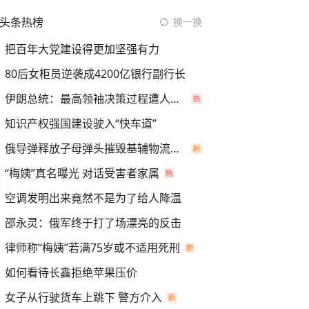
头条热榜
换一换
把百年大党建设得更加坚强有力
80后女柜员逆袭成4200亿银行副行长
伊朗总统：最高领袖决策过程遭人利用
知识产权强国建设驶入“快车道”
俄导弹释放子母弹头摧毁基辅物流仓库
“梅姨”真名曝光 对话受害者家属
空调发明出来竟然不是为了给人降温
邵永灵：俄军终于打了场漂亮的反击
律师称“梅姨”若满75岁或不适用死刑
如何看待长鑫拒绝苹果压价
女子从行驶货车上跳下 警方介入