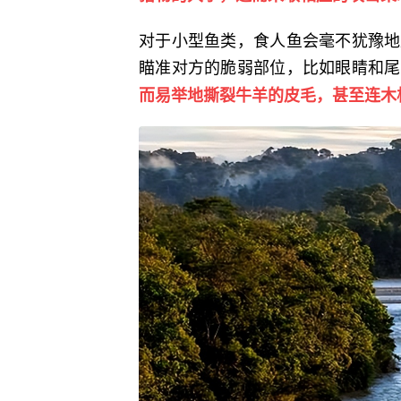
对于小型鱼类，食人鱼会毫不犹豫地
瞄准对方的脆弱部位，比如眼睛和尾
而易举地撕裂牛羊的皮毛，甚至连木