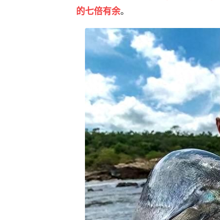
。
的七倍有余