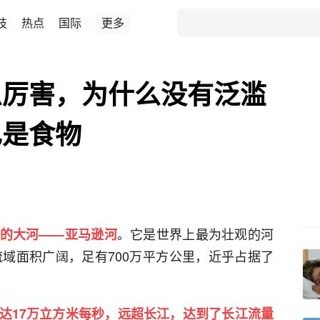
技
热点
国际
更多
么厉害，为什么没有泛滥
也是食物
。它是世界上最为壮观的河
的大河——亚马逊河
流域面积广阔，足有700万平方公里，近乎占据了
达17万立方米每秒，远超长江，达到了长江流量