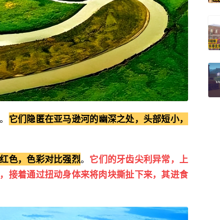
。
它们隐匿在亚马逊河的幽深之处，头部短小，
。
红色，色彩对比强烈
它们的牙齿尖利异常，上
，接着通过扭动身体来将肉块撕扯下来，其进食