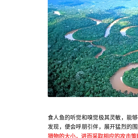
食人鱼的听觉和嗅觉极其灵敏，能够
发现，便会呼朋引伴，展开猛烈的围
猎物的大小，进而采取相应的攻击策