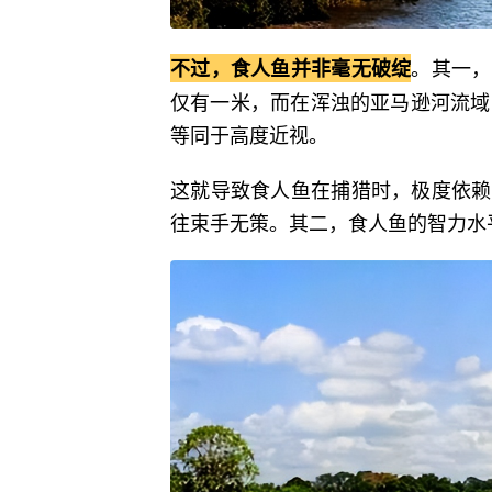
。其一，
不过，食人鱼并非毫无破绽
仅有一米，而在浑浊的亚马逊河流域
等同于高度近视。
这就导致食人鱼在捕猎时，极度依赖
往束手无策。其二，食人鱼的智力水