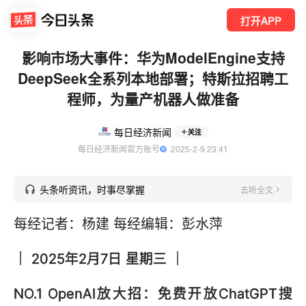
打开APP
影响市场大事件：华为ModelEngine支持
DeepSeek全系列本地部署；特斯拉招聘工
程师，为量产机器人做准备
每日经济新闻
关注
每日经济新闻官方账号
  2025-2-9 23:41
头条听资讯，时事尽掌握
去听全文
每经记者：杨建 每经编辑：彭水萍
｜ 2025年2月7日 星期三 ｜
NO.1 OpenAI放大招：免费开放ChatGPT搜