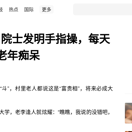
技
热点
国际
更多
？院士发明手指操，每天
老年痴呆
“斗”，村里老人都说这是“富贵相”，将来必成大
大学，老李逢人就炫耀：“瞧瞧，我说的没错吧，