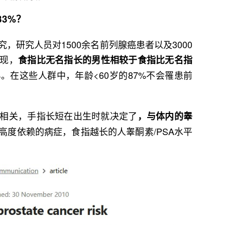
3%？
，研究人员对1500余名前列腺癌患者以及3000
现，
食指比无名指长的男性相较于食指比无名指
。在这些人群中，年龄<60岁的87%不会罹患前
%
相关，手指长短在出生时就决定了
，与体内的睾
高度依赖的病症，食指越长的人睾酮素/PSA水平