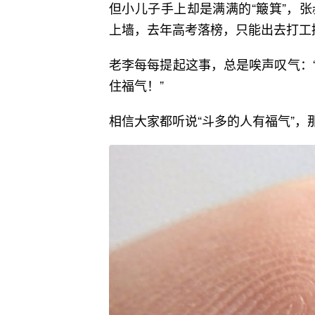
但小儿子手上却是满满的“簸箕”，
上墙，去年高考落榜，只能出去打工
老李每每提起这事，总是唉声叹气：
住福气！”
相信大家都听说“斗多的人有福气”，那