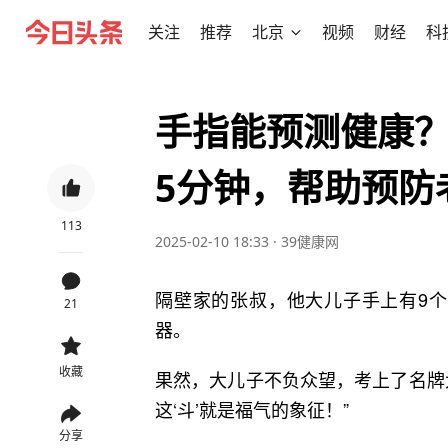
关注
推荐
北京
视频
财经
科
手指能预测健康
5分钟，帮助预防
113
2025-02-10 18:33
·
39健康网
隔壁家的张叔，他大儿子手上有9个
21
器。
收藏
果然，大儿子不负众望，考上了名牌
这‘斗’就是福气的象征！”
分享