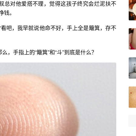
张叔总对他爱搭不理，觉得这孩子终究会烂泥扶不
挣钱。
“看吧，我早就说他命不好，手上全是簸箕，存不
么，手指上的“簸箕”和“斗”到底是什么？