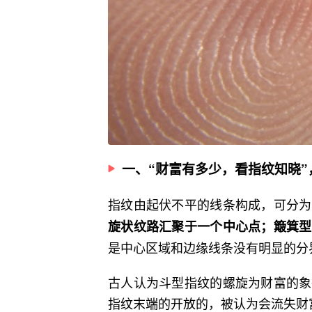
一、“财富有多少，看指纹知晓”
指纹由起伏不平的线条构成，可分为
旋状纹路汇聚于一个中心点；簸箕型
是中心区域和边缘线条没有明显的分
古人认为斗型指纹的螺旋为财富的象
指纹末端的开放的，被认为会流失财