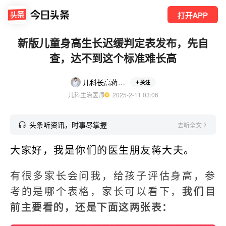
打开APP
新版儿童身高生长迟缓判定表发布，先自
查，达不到这个标准难长高
儿科长高蒋老师
关注
儿科主治医师
  2025-2-11 03:06
头条听资讯，时事尽掌握
去听全文
大家好，我是你们的医生朋友蒋大夫。
有很多家长会问我，给孩子评估身高，参
考的是哪个表格，家长可以看下，
我们目
前主要看的，还是下面这两张表：