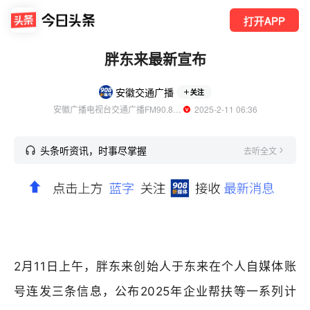
打开APP
胖东来最新宣布
安徽交通广播
关注
安徽广播电视台交通广播FM90.8官方账号
  2025-2-11 06:36
头条听资讯，时事尽掌握
去听全文
2月11日上午，胖东来创始人于东来在个人自媒体账
号连发三条信息，公布2025年企业帮扶等一系列计