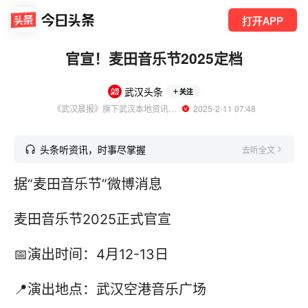
打开APP
官宣！麦田音乐节2025定档
武汉头条
关注
《武汉晨报》旗下武汉本地资讯官方账号
  2025-2-11 07:48
头条听资讯，时事尽掌握
去听全文
据“麦田音乐节”微博消息
麦田音乐节2025正式官宣
📅演出时间：4月12-13日
📍演出地点：武汉空港音乐广场