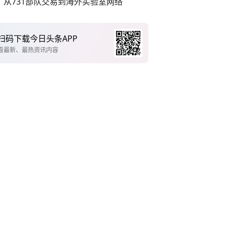
从731部队交易到海外实验室网络
扫码下载今日头条APP
看最新、最热资讯内容