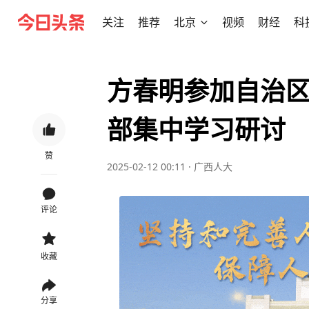
关注
推荐
北京
视频
财经
科
方春明参加自治
部集中学习研讨
赞
2025-02-12 00:11
·
广西人大
评论
收藏
分享