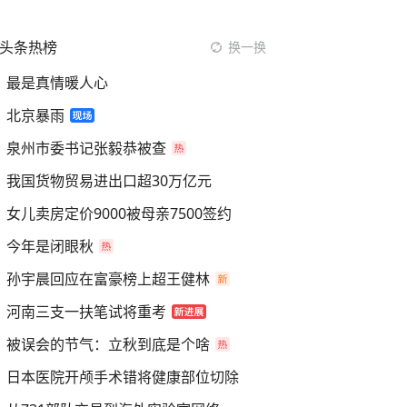
头条热榜
换一换
最是真情暖人心
北京暴雨
泉州市委书记张毅恭被查
我国货物贸易进出口超30万亿元
女儿卖房定价9000被母亲7500签约
今年是闭眼秋
孙宇晨回应在富豪榜上超王健林
河南三支一扶笔试将重考
被误会的节气：立秋到底是个啥
日本医院开颅手术错将健康部位切除