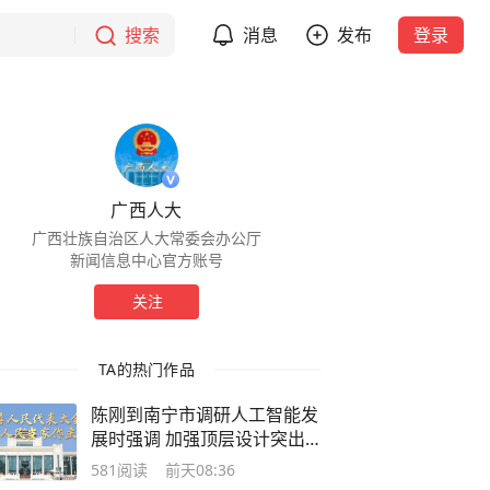
搜索
消息
发布
登录
广西人大
广西壮族自治区人大常委会办公厅
新闻信息中心官方账号
关注
TA的热门作品
陈刚到南宁市调研人工智能发
展时强调 加强顶层设计突出
应用导向强化商业闭环 加快
581
阅读
前天08:36
推动人工智能创新发展应用