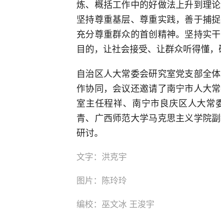
炼、概括工作中的好做法上升到理论
坚持尊重基层、尊重实践，善于捕捉
充分尊重群众的首创精神。坚持实干
目的，让社会接受、让群众听得懂，
自治区人大常委会研究室党支部全体
作协同，会议还邀请了南宁市人大常
室主任程祥、南宁市良庆区人大常
青、广西师范大学马克思主义学院副
研讨。
文字：洪克宇
图片：陈玲玲
编校：巫文冰 王浚宇