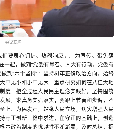
会议现场
我们要衷心拥护、热烈响应，广为宣传、带头落
在一起，做到“党委有号召、人大有行动，党委有
要做到“六个坚持”：坚持树牢正确政治方向，始终
大中见小和小中见大；重点研究如何在八桂大地
制度，把全过程人民民主理念实践好。坚持围绕
发展，求真务实抓落实；要跟上节奏和步调，不
至上、为民发声，站稳人民立场，切实增强人民
持守正创新、稳中求进，在守正的基础上，创造
根本政治制度的优越性不断彰显；及时总结、提