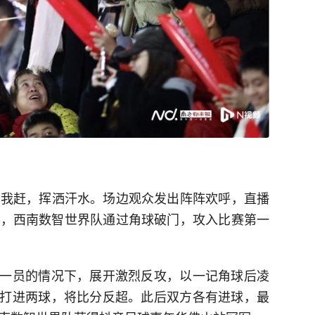
追我赶，挥洒汗水。场边观众发出阵阵欢呼，直播
钟，西南数智世界队通过角球破门，攻入比赛第一
一员的情况下，展开激烈反攻，以一记角球后凌
打进两球，将比分反超。此后双方各有进球，最