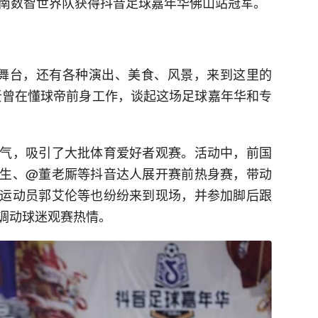
西南数智世界队获得抖音足球嘉年华佛山站冠军。
一个舞台，还有各种演出、美食、风景，来到这里的
贤曾在懂球帝前身工作，谈起这场足球嘉年华和专
气，吸引了大批体育爱好者观赛。活动中，前国
生、@董老厮等抖音达人展开赛前热身赛，带动
运动员郭艾伦等也纷纷来到现场，并参加脚后跟
调动球迷观赛热情。