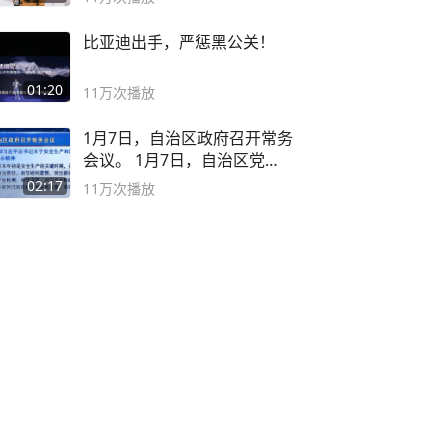
比亚迪出手，严惩黑公关！
01:20
11万
次播放
1月7日，自治区政府召开常务
会议。 1月7日，自治区党委
副书记
02:17
11万
次播放