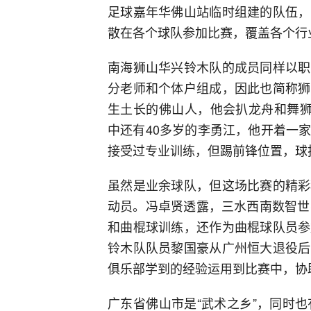
足球嘉年华佛山站临时组建的队伍，
散在各个球队参加比赛，覆盖各个行
南海狮山华兴铃木队的成员同样以职
分老师和个体户组成，因此也简称狮
生土长的佛山人，他会扒龙舟和舞狮
中还有40多岁的李勇江，他开着一
接受过专业训练，但踢前锋位置，球
虽然是业余球队，但这场比赛的精彩
动员。冯卓贤透露，三水西南数智世
和曲棍球训练，还作为曲棍球队员参
铃木队队员黎国豪从广州恒大退役后
俱乐部学到的经验运用到比赛中，协
广东省佛山市是“武术之乡”，同时