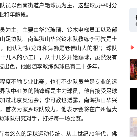
队员以西南街道户籍球员为主，这些球员平时分
业和年龄段。
员为主，主要由华兴玻璃、铃木电梯员工以及部
山足协队。南海狮山华兴铃木队教练李可教是土
，他认为“扒龙舟和舞狮是老佛山人的根”；球队
家十几人的小工厂，从十几岁开始踢球，虽然没有
技出色，他跟随李教练踢球已有二十多年。
程度不输专业比赛，也有不少队员曾是专业的运
界队中41岁的陆锋辉是主力球员，他曾接受足球
加过北京奥运会；李可教也透露，南海狮山华兴
，首次为家乡球队效力，他表示会将在广州恒大
助球队研究对手，打好每一场比赛。
也有着悠久的足球运动传统。从上世纪70年代，佛