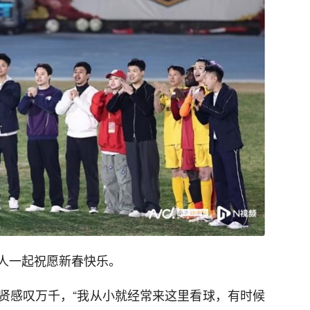
人一起祝愿新春快乐。
贤感叹万千，“我从小就经常来这里看球，有时候