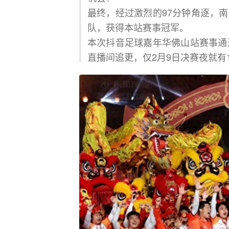
最终，经过激烈的97分钟角逐，
队，获得本站赛事冠军。
本次抖音足球嘉年华佛山站赛事通
直播间追更，仅2月9日决赛夜就有1