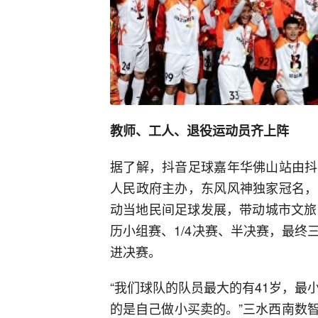
教师、工人、退役运动员齐上阵
据了解，抖音足球嘉年华佛山站由抖
人民政府主办，东风风神独家冠名，
动当地民间足球发展，带动城市文旅
历小组赛、1/4决赛、半决赛，最
进决赛。
“我们球队的队员最大的有41岁，最
的是自己做小买卖的。”三水西南数