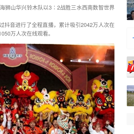
南海狮山华兴铃木队以3∶2战胜三水西南数智世界
过抖音进行了全程直播，累计吸引2042万人次在
050万人次在线观看。