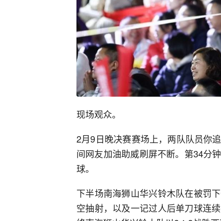
现场观众。
2月9日晚决赛赛场上，两队队员你
间网友加油助威刷屏不断。第34分
球。
下半场南海狮山华兴铃木队在被罚下
空抽射，以及一记过人后单刀球连续