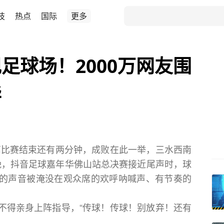
技
热点
国际
更多
足球场！2000万网友围
华
离比赛结束还有两分钟，成败在此一举，三水西南
日晚，抖音足球嘉年华佛山站总决赛接近尾声时，球
的声音被淹没在观众席的欢呼呐喊声、有节奏的
不得亲身上阵指导，“传球！传球！别放弃！还有