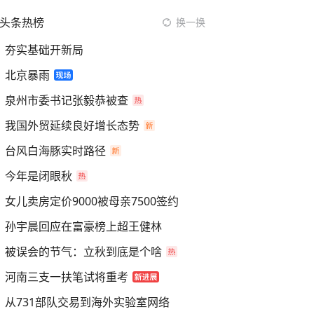
头条热榜
换一换
夯实基础开新局
北京暴雨
泉州市委书记张毅恭被查
我国外贸延续良好增长态势
台风白海豚实时路径
今年是闭眼秋
女儿卖房定价9000被母亲7500签约
孙宇晨回应在富豪榜上超王健林
被误会的节气：立秋到底是个啥
河南三支一扶笔试将重考
从731部队交易到海外实验室网络