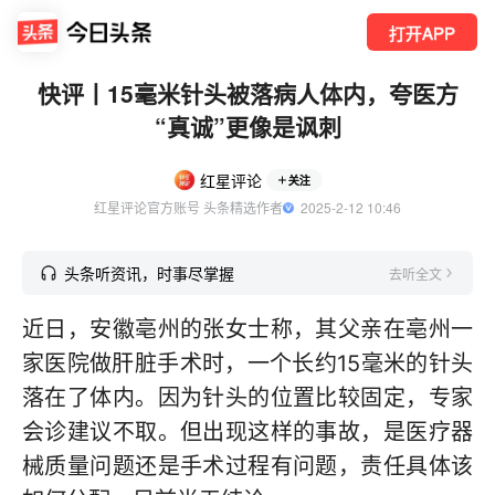
打开APP
快评丨15毫米针头被落病人体内，夸医方
“真诚”更像是讽刺
红星评论
关注
红星评论官方账号 头条精选作者
  2025-2-12 10:46
头条听资讯，时事尽掌握
去听全文
近日，安徽亳州的张女士称，其父亲在亳州一
家医院做肝脏手术时，一个长约15毫米的针头
落在了体内。因为针头的位置比较固定，专家
会诊建议不取。但出现这样的事故，是医疗器
械质量问题还是手术过程有问题，责任具体该