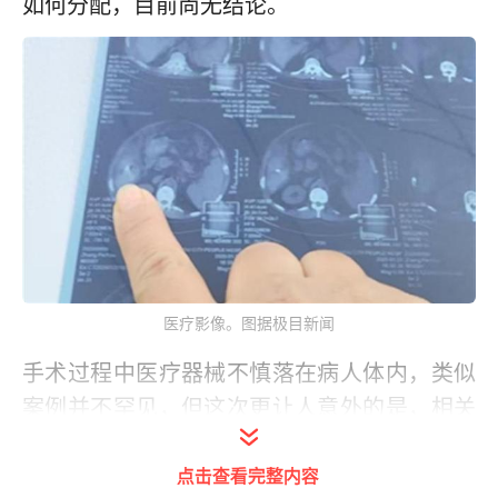
如何分配，目前尚无结论。
医疗影像。图据极目新闻
手术过程中医疗器械不慎落在病人体内，类似
案例并不罕见，但这次更让人意外的是，相关
新闻下面的跟帖，不乏有网友认为这家医院真
点击查看完整内容
诚、算不错的，因为这次是医生在手术后主动