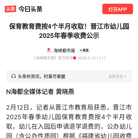
打开APP
保育教育费按4个半月收取！晋江市幼儿园
2025年春季收费公示
海峡都市报
关注
《海峡都市报》官方账号
  2025-2-12 17:17
头条听资讯，时事尽掌握
去听全文
N海都全媒体记者 黄晓燕
2月12日，记者从晋江市教育局获悉，晋江市
2025年春季幼儿园保育教育费按4个半月收
取，幼儿在入园后申请退学退费的，公办幼儿
园（含公办性质园）根据《福建省幼儿园收费