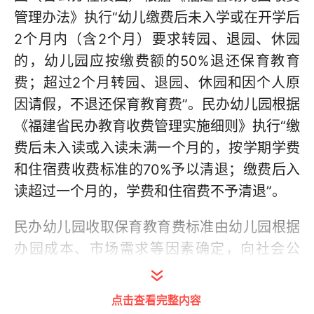
管理办法》执行“幼儿缴费后未入学或在开学后
2个月内（含2个月）要求转园、退园、休园
的，幼儿园应按缴费额的50%退还保育教育
费；超过2个月转园、退园、休园和因个人原
因请假，不退还保育教育费”。民办幼儿园根据
《福建省民办教育收费管理实施细则》执行“缴
费后未入读或入读未满一个月的，按学期学费
和住宿费收费标准的70%予以清退；缴费后入
读超过一个月的，学费和住宿费不予清退”。
民办幼儿园收取保育教育费标准由幼儿园根据
办园成本、市场需求等因素确定，向社会公
示，并接受价格主管部门和教育行政部门的监
督。集体办幼儿园（含公办小学附设学前
点击查看完整内容