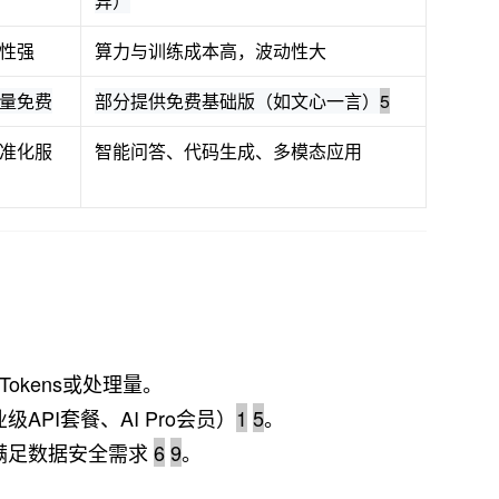
异）
性强
算力与训练成本高，波动性大
量免费
部分提供免费基础版（如文心一言）
5
准化服
智能问答、代码生成、多模态应用
Tokens或处理量。
API套餐、AI Pro会员）
1
5
。
满足数据安全需求
6
9
。