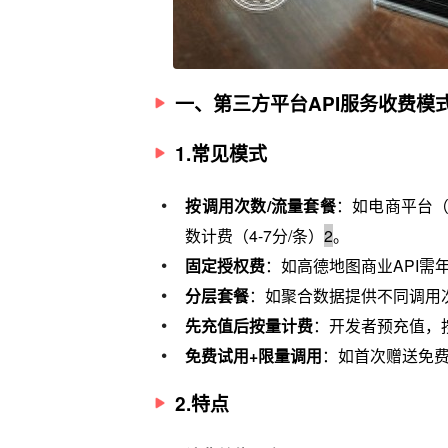
一、第三方平台API服务收费模
1.常见模式
按调用次数/流量套餐
：如电商平台（
数计费（4-7分/条）
2
。
固定授权费
：如高德地图商业API需
分层套餐
：如聚合数据提供不同调用次
先充值后按量计费
：开发者预充值，
免费试用+限量调用
：如首次赠送免
2.特点