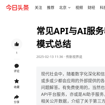
关注
推荐
北京
视频
财经
科
常见API与AI
模式总结
1
2025-02-13 11:36
·
传新视界说
评论
现代社会中，随着数字化深化和信
或多或少都会应用的外部提供的各
问题解答。有免费使用的，当然也
收藏
API平台服务，亦或是AI助手
相关公开数据，介绍了关于第三方
分享