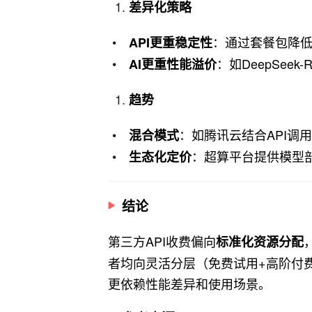
差异化策略
：通过套餐包降
API更重稳定性
：如DeepSee
AI更重性能溢价
趋势
：如腾讯云结合API调
混合模式
：超算平台提供模型
生态化定价
结论
第三方API收费偏向
标准化资源分配
者均向灵活分层（免费试用+高阶付
更依赖性能差异和使用场景。