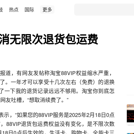
技
热点
国际
更多
P取消无限次退货包运费
经报道，有网友发帖称淘宝88VIP权益缩水严重，
额度了。一年才可以享受十几次左右（免费）的退换
看了一下我的退货记录远远不够用。淘宝你到底怎
网友吐槽，“想取消续费了。”
“如果您的88VIP服务是2025年2月18日0点
，88VIP退货包运费权益没有变化，是不限次数
年2月18日0点后生效的，生活卡、购物卡、全能卡三