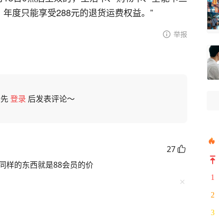
）年度只能享受288元的退货运费权益。”
举报
请先
登录
后发表评论～
27
同样的东西就是88会员的价
1
2
3