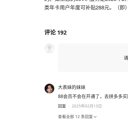
类年卡用户年度可补贴288元。（即
评论
192
大表妹的妹妹
88会员不会在开通了，去拼多多买
回复
·
2025年02月13日
查看全部
12
条回复