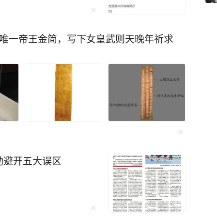
现的唯一帝王金简，写下女皇武则天晚年祈求
动避开五大误区