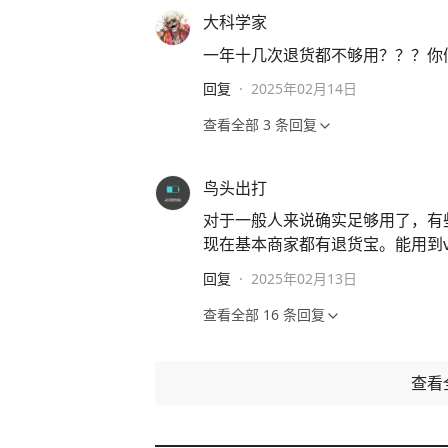
大科学家
一年十几次退货都不够用？？？你们到
回复
·
2025年02月14日
查看全部
3
条回复
鸟头出打
对于一般人来说确实足够用了，有
现在基本商家都有退货宝。能用到v
回复
·
2025年02月13日
查看全部
16
条回复
查看