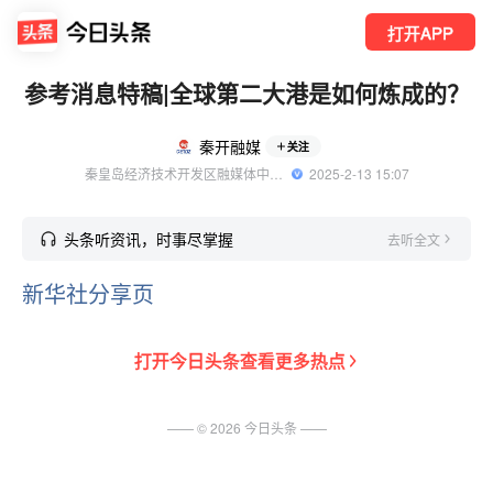
打开APP
参考消息特稿|全球第二大港是如何炼成的？
秦开融媒
关注
秦皇岛经济技术开发区融媒体中心官方账号
  2025-2-13 15:07
头条听资讯，时事尽掌握
去听全文
新华社分享页
打开
今日头条
查看更多热点
—— ©
2026
今日头条
——