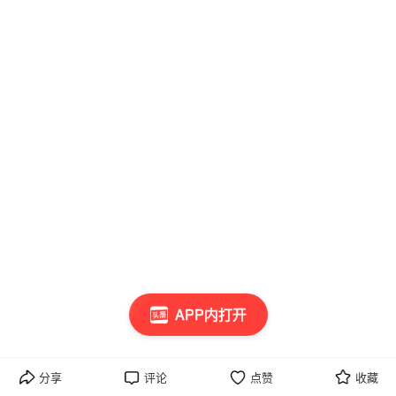
APP内打开
分享
评论
点赞
收藏