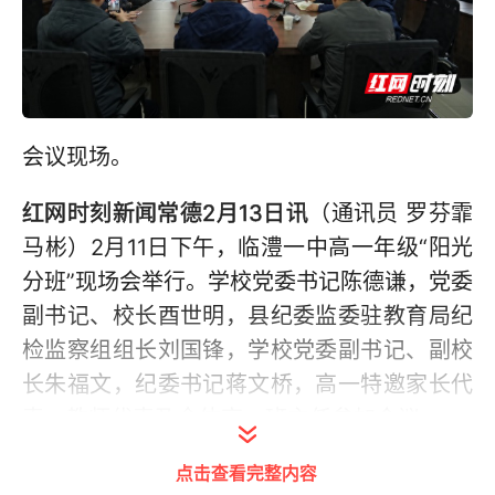
会议现场。
红网时刻新闻常德2月13日讯
（通讯员 罗芬霏
马彬）2月11日下午，临澧一中高一年级“阳光
分班”现场会举行。学校党委书记陈德谦，党委
副书记、校长酉世明，县纪委监委驻教育局纪
检监察组组长刘国锋，学校党委副书记、副校
长朱福文，纪委书记蒋文桥，高一特邀家长代
表、教师代表及全体高一班主任参加会议。
点击查看完整内容
会上，朱福文向与会人员介绍了“阳光分班”的