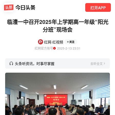
打开APP
临澧一中召开2025年上学期高一年级“阳光
分班”现场会
红网·红视频
关注
红网官方账号
  2025-2-13 23:01
头条听资讯，时事尽掌握
去听全文