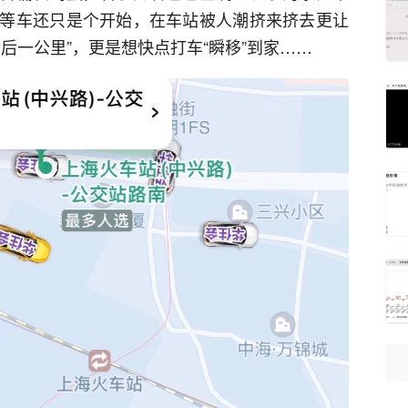
等车还只是个开始，在车站被人潮挤来挤去更让
后一公里”，更是想快点打车“瞬移”到家……