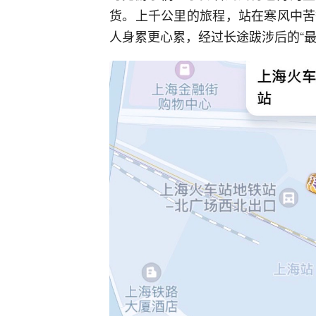
货。上千公里的旅程，站在寒风中苦
人身累更心累，经过长途跋涉后的“最