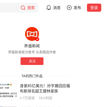
搜索
消息
发布
登录
界面新闻
界面新闻官方账号 头条精选作者
关注
TA的热门作品
身家85亿美元！孙宇晨回应福
布斯排名超王健林家族
2.7万
阅读
18小时前