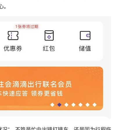
心。
状况”，不管是忙中出错打错车，还是因为行程临