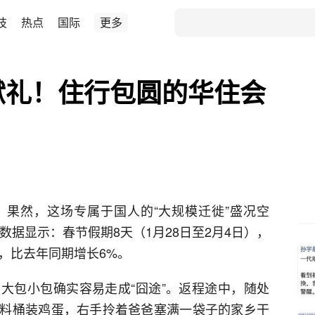
技
热点
国际
更多
献礼！住行包圆的华住会
果然，这场专属于国人的“大规模迁徙”盛况空
数据显示：春节假期8天（1月28日至2月4日），
，比去年同期增长6%。
大包小包确实容易走成“囧途”。返程途中，随处
料桶装鸡蛋，右手拎着爸爸塞满一袋子的家乡干