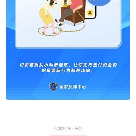
—— ©
2026
今日头条
——