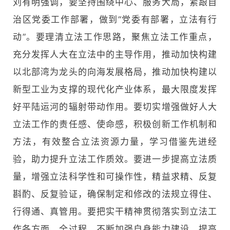
刘有明强调，要坚持围绕中心、服务大局，紧跟自
治区党委工作部署，做到“党委有部署，立法有行
动”。要理清立法工作思路，聚焦立法工作重点，
充分发挥人大在立法中的主导作用，推动加快构建
以北部湾为龙头的向海发展格局，推动加快构建以
新型工业为支撑的现代化产业体系，最大限度发挥
好平陆运河的辐射带动作用。要切实增强做好人大
立法工作的责任感、使命感，积极创新工作机制和
方法，有效整合立法资源力量，学习借鉴先进经
验，助力提升立法工作质效。要进一步提高立法质
量，增强立法科学性和可操作性，精益求精、反复
斟酌、反复验证，确保制定和修改的法规立得住、
行得通、真管用。要把实干精神贯彻落实到立法工
作各方面、全过程，不断加强自身能力建设，提高