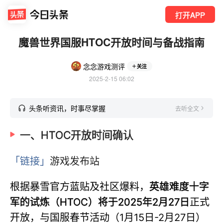
打开APP
魔兽世界国服HTOC开放时间与备战指南
念念游戏测评
关注
2025-2-15 06:02
头条听资讯，时事尽掌握
去听全文
一、HTOC开放时间确认
「链接」
游戏发布站
根据暴雪官方蓝贴及社区爆料，
英雄难度十字
军的试炼（HTOC）将于2025年2月27日
正式
开放，与国服春节活动（1月15日-2月27日）