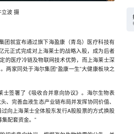
立波 摄
海尔集团就宣布通过旗下海盈康（青岛）医疗科技有
5亿元正式完成对上海莱士的战略入股，成为后者
定的医疗冷链及物联网技术优势，而上海莱士深
。两家同处于海尔集团“盈康一生”大健康板块之
上海莱士签署了《吸收合并意向协议》。海尔生物表
龙头、完善血液生态产业链布局并发挥协同价值、
通过向上海莱士全体股东发行A股股票的方式换股
募集配套资金。”