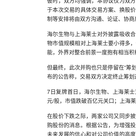
彼时，双方均强调，本协议仅为双方
于本次交易的具体交易方案、换股价
制等安排将由双方沟通、论证、协商
海尔生物与上海莱士对外披露吸收合
物市值规模相对上海莱士要小得多，
能，外界对整合前景一度抱有相当积
但最终，此次并购也只是停留在“筹划阶
布的公告称，交易双方决定终止筹划
7日复牌首日，海尔生物、上海莱士双双
元/股，市值跌破百亿元关口；上海莱士则
在股价下跌之际，两家公司又同步披
购股份的消息。根据公告，为增强投
未来发展的信心和对公司价值的高度