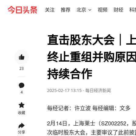
关注
推荐
北京
视频
财经
科
直击股东大会｜
终止重组并购原因
23
持续合作
2025-02-17 13:15
·
每日经济新闻
4
每经记者：许立波 每经编辑：文多
收藏
2月14日，上海莱士（SZ002252，
次临时股东大会，主要审议了此前披
分享