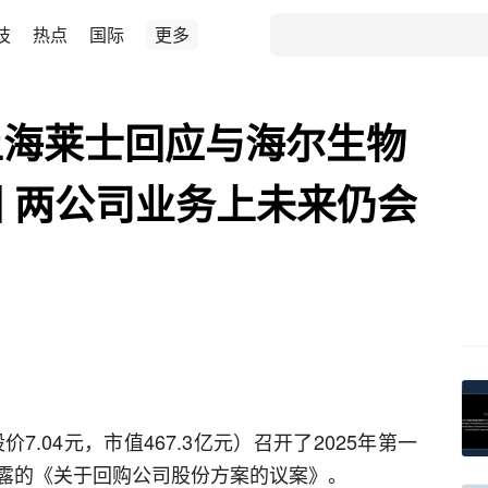
技
热点
国际
更多
上海莱士回应与海尔生物
 两公司业务上未来仍会
股价7.04元，市值467.3亿元）召开了2025年第一
露的《关于回购公司股份方案的议案》。