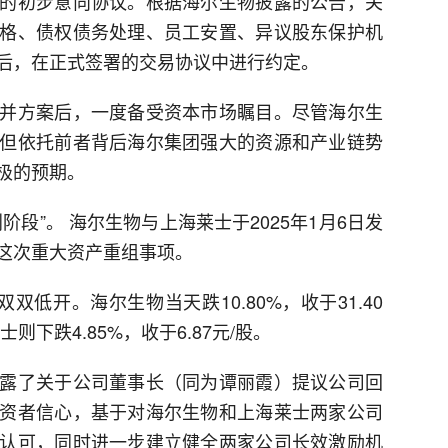
的初步意向协议。根据海尔生物披露的公告，关
格、债权债务处理、员工安置、异议股东保护机
后，在正式签署的交易协议中进行约定。
并方案后，一度备受资本市场瞩目。尽管海尔生
但依托前者背后海尔集团强大的资源和产业链势
极的预期。
段”。 海尔生物与上海莱士于2025年1月6日发
这次重大资产重组事项。
低开。海尔生物当天跌10.80%，收于31.40
下跌4.85%，收于6.87元/股。
露了关于公司董事长（同为谭丽霞）提议公司回
资者信心，基于对海尔生物和上海莱士两家公司
认可，同时进一步建立健全两家公司长效激励机