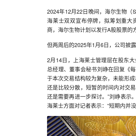
2024年12月22日晚间，海尔生物（SH
海莱士双双宣布停牌，拟筹划重大
商，海尔生物计划以发行A股股票的
但两周后的2025年1月6日，公司
2月14日，上海莱士管理层在股东
总经理、董事会秘书刘峥在回复《每
于本次交易结构较为复杂，未能形成
还是比较分散，短暂的时间内对交易
还是需要再进一步探讨。”刘峥表示
海莱士方面对记者表示：“短期内并没