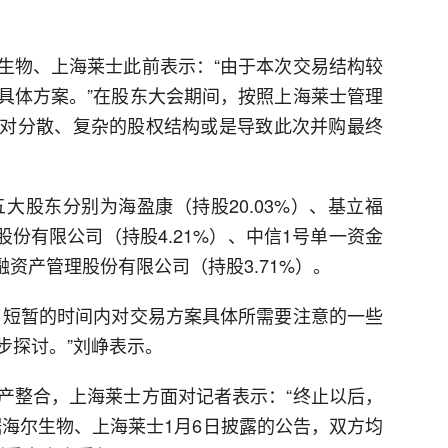
生物、上海莱士此前表示：“由于本次交易结构较
具体方案。”在股东大会期间，按照上海莱士管理
对分散、复杂的股权结构或是导致此次并购最终
五大股东分别为海盈康（持股20.03%）、基立福
股份有限公司（持股4.21%）、中信1号单一资金
融资产管理股份有限公司（持股3.71%）。
，短暂的时间内对交易方案具体所需要注意的一些
步探讨。”刘峥表示。
产整合，上海莱士方面对记者表示：“终止以后，
据海尔生物、上海莱士1月6日披露的公告，双方均