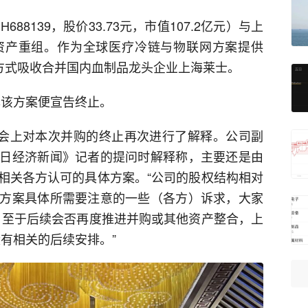
688139，股价33.73元，市值107.2亿元）与上
资产重组。作为全球医疗冷链与物联网方案提供
方式吸收合并国内血制品龙头企业上海莱士。
披露该方案便宣告终止。
大会上对本次并购的终止再次进行了解释。公司副
日经济新闻》记者的提问时解释称，主要还是由
相关各方认可的具体方案。“公司的股权结构相对
方案具体所需要注意的一些（各方）诉求，大家
。至于后续会否再度推进并购或其他资产整合，上
有相关的后续安排。”