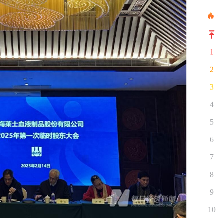
1
2
3
4
5
6
7
8
9
10