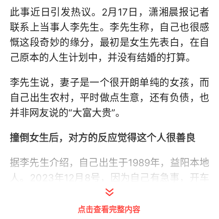
此事近日引发热议。2月17日，潇湘晨报记者
联系上当事人李先生。李先生称，自己也很感
慨这段奇妙的缘分，最初是女生先表白，在自
己原本的人生计划中，并没有结婚的打算。
李先生说，妻子是一个很开朗单纯的女孩，而
自己出生农村，平时做点生意，还有负债，也
并非网友说的“大富大贵”。
撞倒女生后，对方的反应觉得这个人很善良
据李先生介绍，自己出生于1989年，益阳本地
人。2023年12月8号，因为自己有急事，开车
就稍微快了一点，在一个十字路口撞到了一个
骑电动车的女生，并把她撞飞倒地。
点击查看完整内容