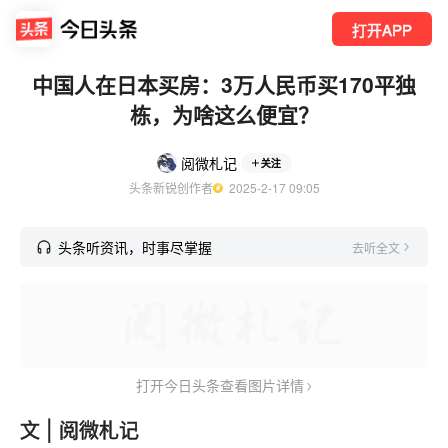
打开APP
中国人在日本买房：3万人民币买170平独
栋，为啥这么便宜？
阅微札记
关注
头条新锐创作者
  2025-2-17 09:05
头条听资讯，时事尽掌握
去听全文
打开今日头条查看图片详情
文 | 阅微札记