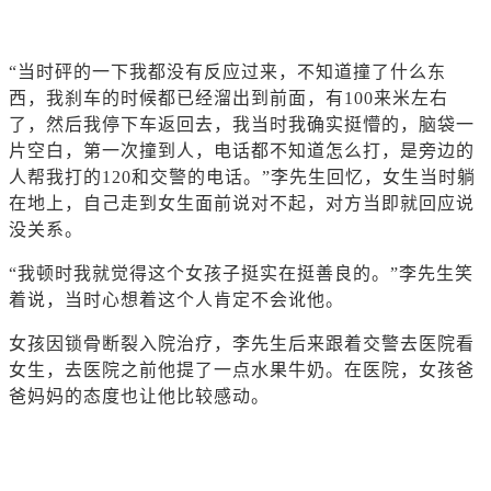
“当时砰的一下我都没有反应过来，不知道撞了什么东
西，我刹车的时候都已经溜出到前面，有100来米左右
了，然后我停下车返回去，我当时我确实挺懵的，脑袋一
片空白，第一次撞到人，电话都不知道怎么打，是旁边的
人帮我打的120和交警的电话。”李先生回忆，女生当时躺
在地上，自己走到女生面前说对不起，对方当即就回应说
没关系。
“我顿时我就觉得这个女孩子挺实在挺善良的。”李先生笑
着说，当时心想着这个人肯定不会讹他。
女孩因锁骨断裂入院治疗，李先生后来跟着交警去医院看
女生，去医院之前他提了一点水果牛奶。在医院，女孩爸
爸妈妈的态度也让他比较感动。