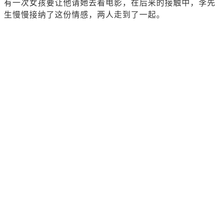
有一次女孩要让他请她去看电影，在后来的接触中，李先
生慢慢接纳了这份情感，两人走到了一起。