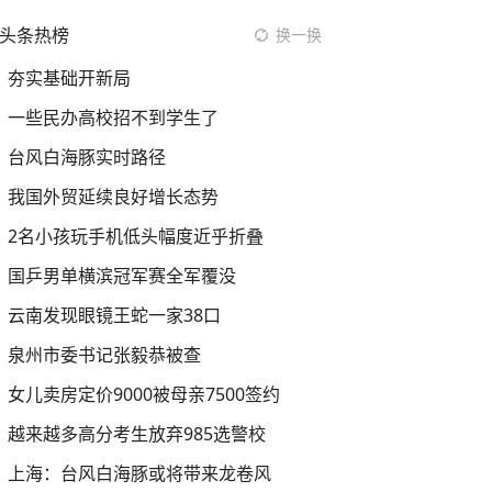
头条热榜
换一换
夯实基础开新局
一些民办高校招不到学生了
台风白海豚实时路径
我国外贸延续良好增长态势
2名小孩玩手机低头幅度近乎折叠
国乒男单横滨冠军赛全军覆没
云南发现眼镜王蛇一家38口
泉州市委书记张毅恭被查
女儿卖房定价9000被母亲7500签约
越来越多高分考生放弃985选警校
上海：台风白海豚或将带来龙卷风