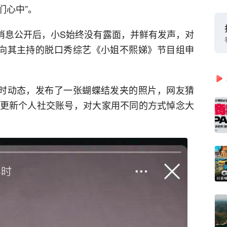
们心中”。
，消息公开后，小S始终没有露面，并鲜有发声，对
向其主持的脱口秀综艺《小姐不熙娣》节目组申
时动态，发布了一张蝴蝶结发夹的照片，网友猜
小S更新个人社交账号，对大家用不同的方式悼念大