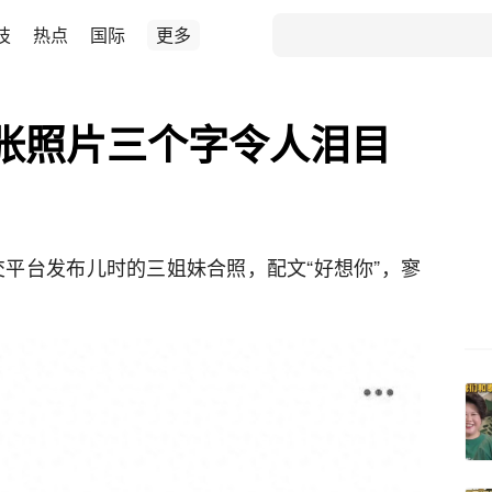
技
热点
国际
更多
张照片三个字令人泪目
交平台发布儿时的三姐妹合照，配文“好想你”，寥