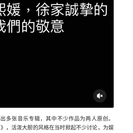
推出多张音乐专辑，其中不少作品为两人原创。
分百》，活泼大胆的风格在当时掀起不少讨论，为娱