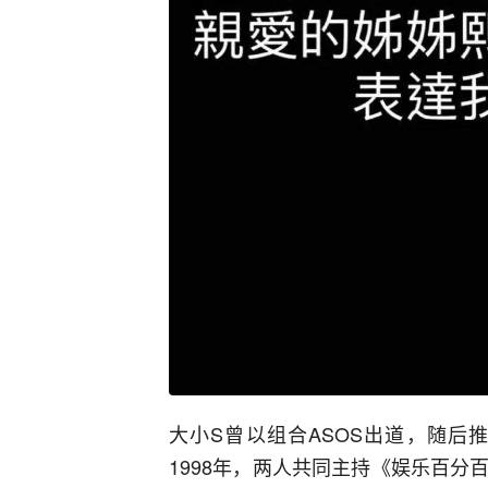
大小S曾以组合ASOS出道，随后
1998年，两人共同主持《娱乐百