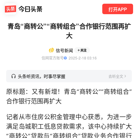
打开APP
青岛“商转公”“商转组合”合作银行范围再扩
大
信号新闻
关注
信网官方账号
  2025-2-18 03:16
头条听资讯，时事尽掌握
去听全文
原标题：又有新增！青岛“商转公”“商转组合”
合作银行范围再扩大
记者从市住房公积金管理中心获悉，为进一步
满足岛城职工低息贷款需求，该中心持续扩大
“商转公”贷款与“商转组合”贷款业务合作银行