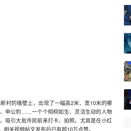
新村的墙壁上，出现了一幅高2米、宽10米的哪
、申公豹……一个个栩栩如生、灵活生动的人物
，吸引大批市民前来打卡、拍照。尤其是在小红
，相关视频帖文发布后已有超10万点赞。