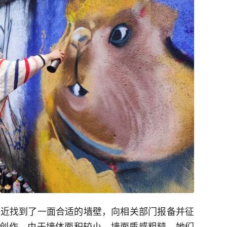
附近找到了一面合适的墙壁，向相关部门报备并征
创作。由于墙体面积较小、墙面质感粗糙，她们