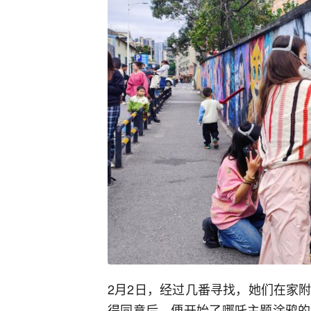
2月2日，经过几番寻找，她们在家
得同意后，便开始了哪吒主题涂鸦的