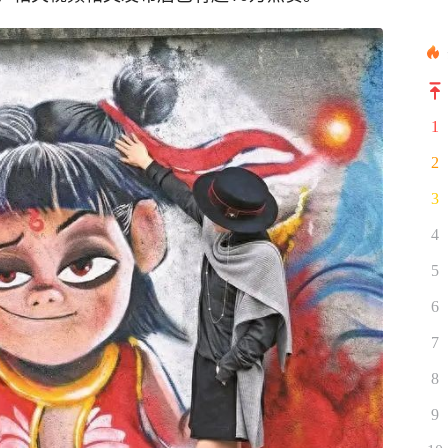
1
2
3
4
5
6
7
8
9