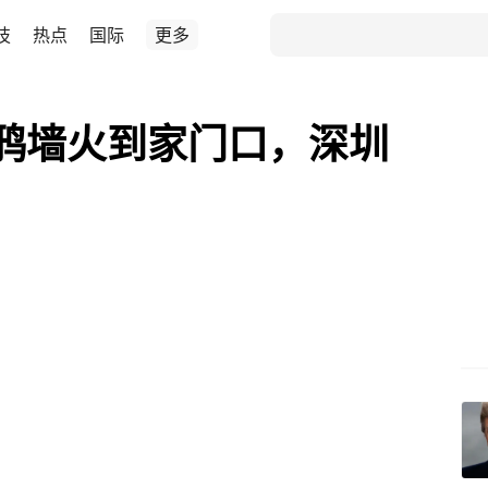
技
热点
国际
更多
鸦墙火到家门口，深圳