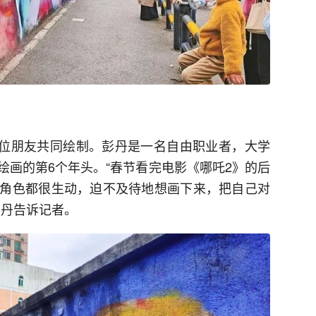
的两位朋友共同绘制。彭丹是一名自由职业者，大学
绘画的第6个年头。“春节看完电影《哪吒2》的后
角色都很生动，迫不及待地想画下来，把自己对
彭丹告诉记者。