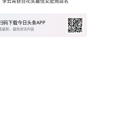
李云霄获百花奖最佳女配角提名
扫码下载今日头条APP
看最新、最热资讯内容