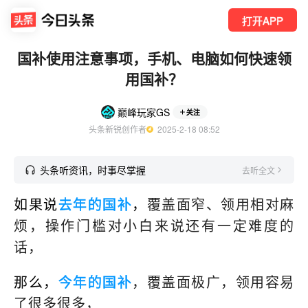
打开APP
国补使用注意事项，手机、电脑如何快速领
用国补？
巅峰玩家GS
关注
头条新锐创作者
  2025-2-18 08:52
头条听资讯，时事尽掌握
去听全文
如果说
去年的国补
，
覆盖面窄、领用相对麻
烦，操作门槛对小白来说还有一定难度的
话，
那么，
今年的国补
，覆盖面极广，领用容易
了很多很多，