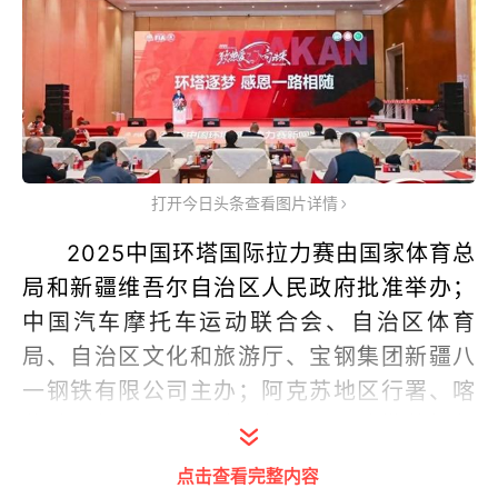
打开今日头条查看图片详情
2025中国环塔国际拉力赛由国家体育总
局和新疆维吾尔自治区人民政府批准举办；
中国汽车摩托车运动联合会、自治区体育
局、自治区文化和旅游厅、宝钢集团新疆八
一钢铁有限公司主办；阿克苏地区行署、喀
什地区行署、和田地区行署、克孜勒苏柯尔
克孜自治州协办；新疆环塔汽摩运动俱乐部
点击查看完整内容
（有限责任公司）和中汽摩联赛事运营有限