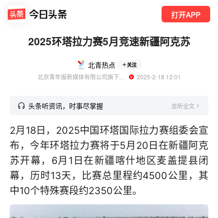
打开APP
2025环塔拉力赛5月竞速新疆阿克苏
北青热点
关注
北京青年报新媒体有限公司旗下账号
  2025-2-18 12:01
头条听资讯，时事尽掌握
去听全文
2月18日，2025中国环塔国际拉力赛组委会宣
布，今年环塔拉力赛将于5月20日在新疆阿克
苏开幕，6月1日在新疆喀什地区麦盖提县闭
幕，历时13天，比赛总里程约4500公里，其
中10个特殊赛段约2350公里。